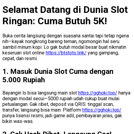
Selamat Datang di Dunia Slot
Ringan: Cuma Butuh 5K!
Buka cerita langsung dengan suasana santai tapi tetap ngena
nih—kayak nongkrong bareng teman, ngomongin hal seru
sambil minum kopi. Lo gak butuh modal besar buat nikmatin
keseruan slot online
https://btstoto.link/
yang gampang,
cepat, dan resmi.
1. Masuk Dunia Slot Cuma dengan
5.000 Rupiah
Bayangin lo bisa langsung main slot
https://gghoki.top/
hanya
dengan modal secui—5000 rupiah udah cukup buat mulai
petualangan. Gak ribet, deposit via QRIS: tinggal scan,
transfer, langsung bisa main. Platform
https://gghoki.top/
punya lisensi resmi, jadi game adil, pembayaran jelas, gak
bikin was-was.