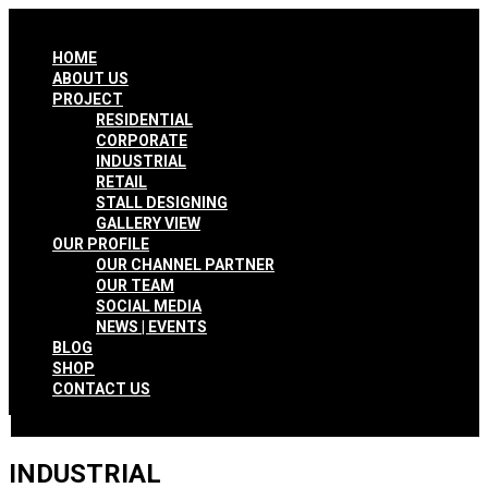
HOME
ABOUT US
PROJECT
RESIDENTIAL
CORPORATE
INDUSTRIAL
RETAIL
STALL DESIGNING
GALLERY VIEW
OUR PROFILE
OUR CHANNEL PARTNER
OUR TEAM
SOCIAL MEDIA
NEWS | EVENTS
BLOG
SHOP
CONTACT US
INDUSTRIAL