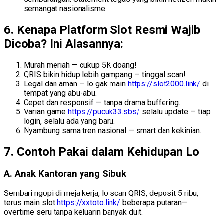
semangat nasionalisme.
6. Kenapa Platform Slot Resmi Wajib
Dicoba? Ini Alasannya:
Murah meriah — cukup 5K doang!
QRIS bikin hidup lebih gampang — tinggal scan!
Legal dan aman — lo gak main
https://slot2000.link/
di
tempat yang abu-abu.
Cepet dan responsif — tanpa drama buffering.
Varian game
https://pucuk33.sbs/
selalu update — tiap
login, selalu ada yang baru.
Nyambung sama tren nasional — smart dan kekinian.
7. Contoh Pakai dalam Kehidupan Lo
A. Anak Kantoran yang Sibuk
Sembari ngopi di meja kerja, lo scan QRIS, deposit 5 ribu,
terus main slot
https://xxtoto.link/
beberapa putaran—
overtime seru tanpa keluarin banyak duit.