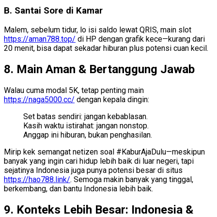
B. Santai Sore di Kamar
Malem, sebelum tidur, lo isi saldo lewat QRIS, main slot
https://aman788.top/
di HP dengan grafik kece—kurang dari
20 menit, bisa dapat sekadar hiburan plus potensi cuan kecil.
8. Main Aman & Bertanggung Jawab
Walau cuma modal 5K, tetap penting main
https://naga5000.cc/
dengan kepala dingin:
Set batas sendiri: jangan kebablasan.
Kasih waktu istirahat: jangan nonstop.
Anggap ini hiburan, bukan penghasilan.
Mirip kek semangat netizen soal #KaburAjaDulu—meskipun
banyak yang ingin cari hidup lebih baik di luar negeri, tapi
sejatinya Indonesia juga punya potensi besar di situs
https://hao788.link/
. Semoga makin banyak yang tinggal,
berkembang, dan bantu Indonesia lebih baik.
9. Konteks Lebih Besar: Indonesia &