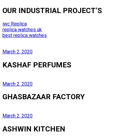
OUR INDUSTRIAL PROJECT’S
iwc Replica
replica watches uk
best replica watches
March 2, 2020
KASHAF PERFUMES
March 2, 2020
GHASBAZAAR FACTORY
March 2, 2020
ASHWIN KITCHEN